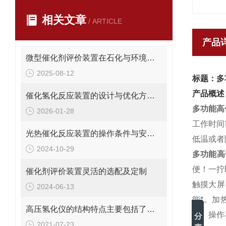
相关文章
/ ARTICLE
产品
微型催化剂评价装置在石化与环境保护中的应用
2025-08-12
标题：多
产品概述
催化氢化反应装置的设计与优化方法是怎样的？
多功能高
2026-01-28
工作时间
光热催化反应装置的操作条件与安全管理方法
低温或者
2024-10-29
多功能高
便！一拧
催化剂评价装置灵活的选配及定制
触摸大屏
2024-06-13
能*。加
高压氢化仪的结构特点主要包括了哪些？
温。操作
2021-07-23