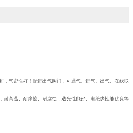
。
封，气密性好！配进出气阀门，可通气、进气、出气、在线取
硬度，耐高温、耐摩擦、耐腐蚀，透光性能好、电绝缘性能优良等