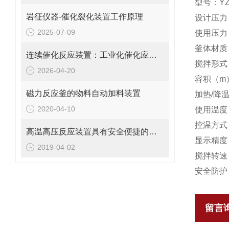
型号：YZTR
岩征仪器-催化裂化装置工作原理
设计压力
2025-07-09
使用压力
釜体材质
连续催化反应装置：工业化催化应用中的高效反应器选择
搅拌形式
2026-04-20
容积（m）
磁力反应釜的物料自动加料装置
加热/降
2020-04-10
使用温度
控温方式
高温高压反应装置具有安全便捷的优点
显示精度
2019-04-02
搅拌转速（
安全防护
留言