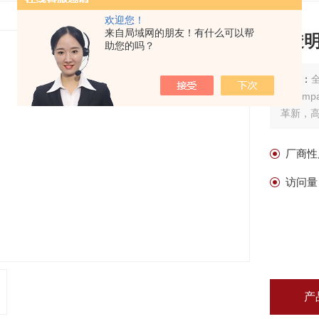
欢迎您！
来自局域网的朋友！有什么可以帮
全透
助您的吗？
描述：
达10m
革新，
厂商性
访问量
产