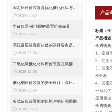
固定床评价装置是优化催化反应与反应器设计的核心工具
产品
2025-06-18
岩征仪器-催化裂解装置维修保养
标题：全
2025-07-16
产品概述
高压反应装置密封处的选择要点是什么？
全透明高
2019-05-06
1、全透
2、使用
二氧化碳催化材料评价装置在碳捕集与利用中的应用说明
3、蓝宝
2025-12-08
样分析。
催化剂评价装置的安全设计：高压、高温、有毒有害产物的防护
4、蓝宝
2026-06-03
一系列优
应用领域
釜式反应装置能缩短用户的研究周期
全透明高
2018-09-10