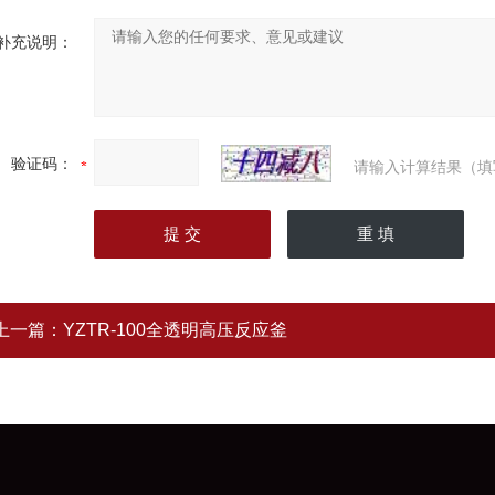
补充说明：
验证码：
请输入计算结果（填
上一篇：
YZTR-100全透明高压反应釜