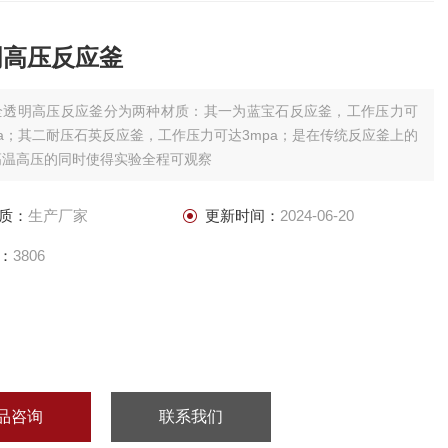
明高压反应釜
全透明高压反应釜分为两种材质：其一为蓝宝石反应釜，工作压力可
pa；其二耐压石英反应釜，工作压力可达3mpa；是在传统反应釜上的
高温高压的同时使得实验全程可观察
质：
生产厂家
更新时间：
2024-06-20
：
3806
品咨询
联系我们