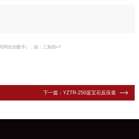
写阿拉伯数字），如：三加四=7
下一篇：
YZTR-250蓝宝石反应釜