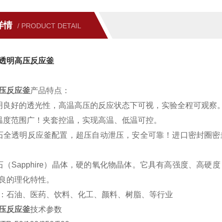
详情
/ PRODUCT DETAIL
透明高压反应釜
压反应釜
产品特点：
明良好的透光性，高温高压的反应状态下可视，实验全程可观察
温度范围广！夹套控温，实现高温、低温可控。
石全透明反应釜配置，超压自动泄压，安全可靠！进口密封圈密
石（Sapphire）晶体，硬的氧化物晶体。它具有高强度、高
良的理化特性。
：石油、医药、饮料、化工、颜料、树脂、等行业
压反应釜
技术参数