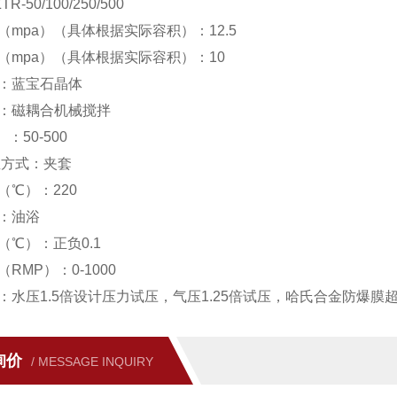
-50/100/250/500
（mpa）（具体根据实际容积）：12.5
（mpa）（具体根据实际容积）：10
：蓝宝石晶体
：磁耦合机械搅拌
：50-500
温方式：夹套
（℃）：220
：油浴
（℃）：正负0.1
RMP）：0-1000
：水压1.5倍设计压力试压，气压1.25倍试压，哈氏合金防爆膜
询价
/ MESSAGE INQUIRY